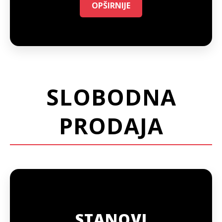
OPŠIRNIJE
SLOBODNA
PRODAJA
STANOVI