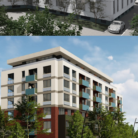
OPŠIRNIJE
ŠIP
...
OPŠIRNIJE