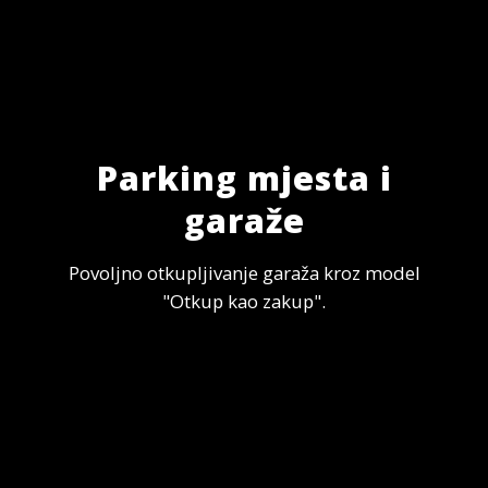
Parking mjesta i
garaže
Povoljno otkupljivanje garaža kroz model
"Otkup kao zakup".