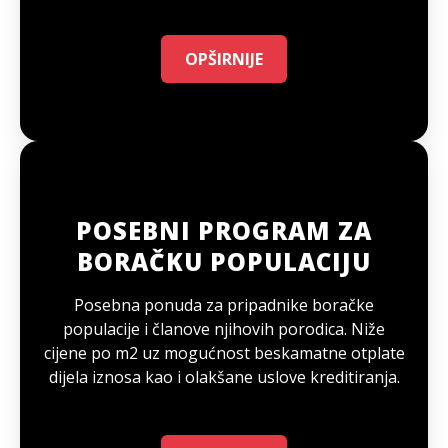
OPŠIRNIJE
POSEBNI PROGRAM ZA
BORAČKU POPULACIJU
Posebna ponuda za pripadnike boračke
populacije i članove njihovih porodica. Niže
cijene po m2 uz mogućnost beskamatne otplate
dijela iznosa kao i olakšane uslove kreditiranja.