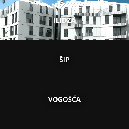
ILIDŽA
ŠIP
VOGOŠĆA