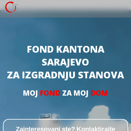
FOND KANTONA
SARAJEVO
ZA IZGRADNJU STANOVA
MOJ
FOND
ZA MOJ
DOM
Zainteresovani ste? Kontaktirajte