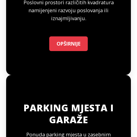
Poslovni prostori različitih kvadratura
namijenjeni razvoju poslovanja ili
iznajmljivanju.
OPŠIRNIJE
PARKING MJESTA I
GARAŽE
Ponuda parking mjesta u zasebnim