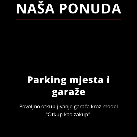
NAŠA PONUDA
Parking mjesta i
garaže
Povoljno otkupljivanje garaža kroz model
"Otkup kao zakup".