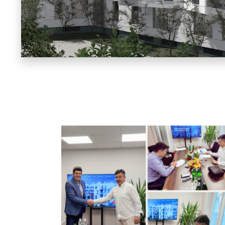
OPŠIRNIJE