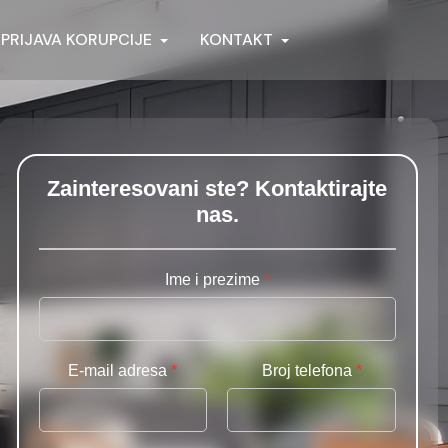
PRIJAVA KORUPCIJE
KONTAKT
Zainteresovani ste? Kontaktirajte
nas.
Ime i prezime
*
E-mail adresa
*
Broj telefona
*