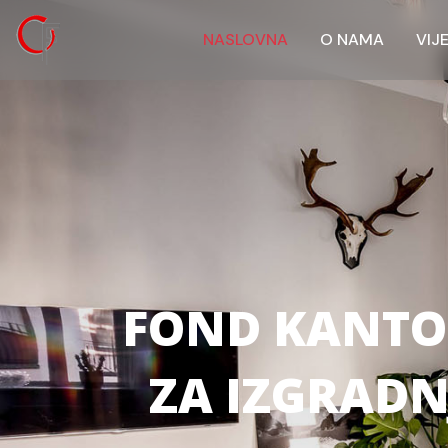
NASLOVNA
O NAMA
VIJ
FOND KANTO
ZA IZGRAD