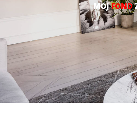
MOJ
FOND