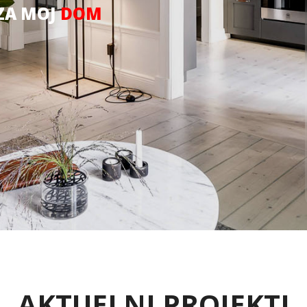
ZA MOJ
DOM
AKTUELNI PROJEKTI