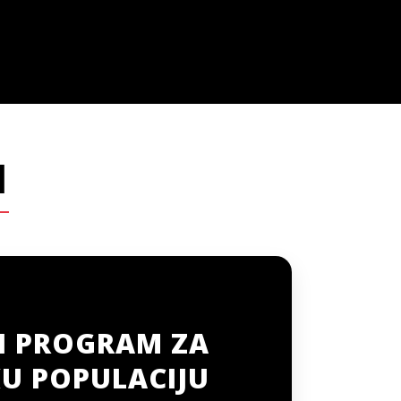
I
I PROGRAM ZA
U POPULACIJU