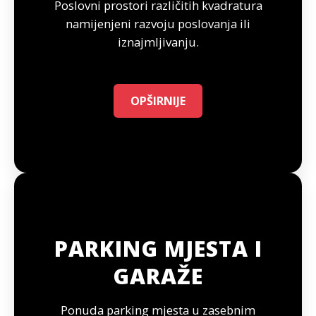
Poslovni prostori različitih kvadratura
namijenjeni razvoju poslovanja ili
iznajmljivanju.
OPŠIRNIJE
PARKING MJESTA I
GARAŽE
Ponuda parking mjesta u zasebnim