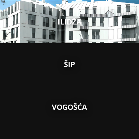
ILIDŽA
ŠIP
VOGOŠĆA