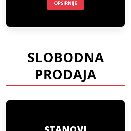
OPŠIRNIJE
SLOBODNA
PRODAJA
STANOVI