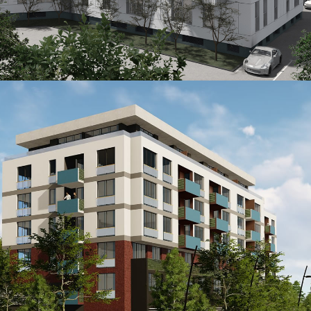
OPŠIRNIJE
ŠIP
...
OPŠIRNIJE