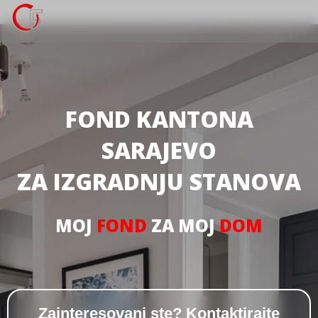
FOND KANTONA
SARAJEVO
ZA IZGRADNJU STANOVA
MOJ
FOND
ZA MOJ
DOM
Zainteresovani ste? Kontaktirajte