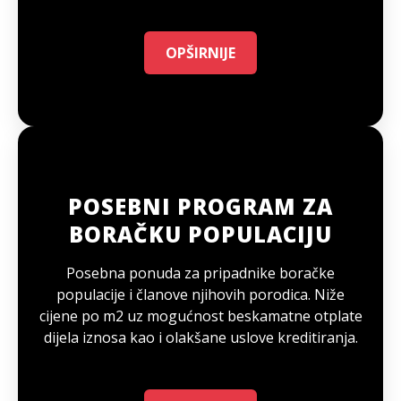
OPŠIRNIJE
POSEBNI PROGRAM ZA
BORAČKU POPULACIJU
Posebna ponuda za pripadnike boračke
populacije i članove njihovih porodica. Niže
cijene po m2 uz mogućnost beskamatne otplate
dijela iznosa kao i olakšane uslove kreditiranja.