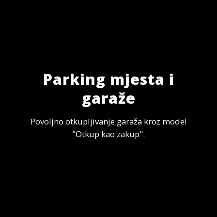
Parking mjesta i
garaže
Povoljno otkupljivanje garaža kroz model
"Otkup kao zakup".