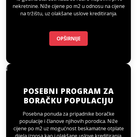
nekretnine. Niže cijene po m2 u odnosu na cijene
na tržištu, uz olakšane uslove kreditiranja.
OPŠIRNIJE
POSEBNI PROGRAM ZA
BORAČKU POPULACIJU
Posebna ponuda za pripadnike boračke
populacije i članove njihovih porodica. Niže
cijene po m2 uz mogućnost beskamatne otplate
dijela iznosa kao i olakšane uslove kreditiranja.