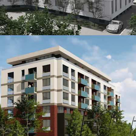
OPŠIRNIJE
ŠIP
...
OPŠIRNIJE