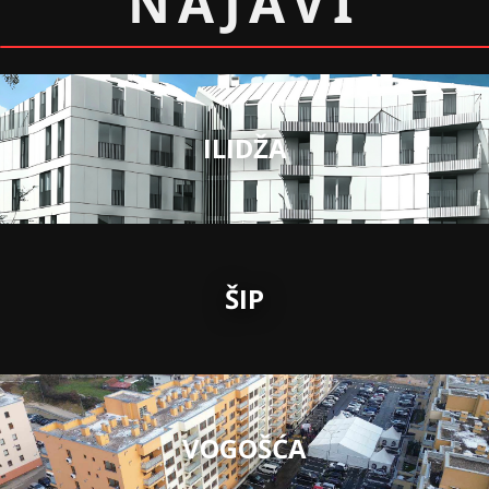
NAJAVI
ILIDŽA
ŠIP
VOGOŠĆA