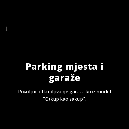
Parking mjesta i
garaže
Povoljno otkupljivanje garaža kroz model
"Otkup kao zakup".