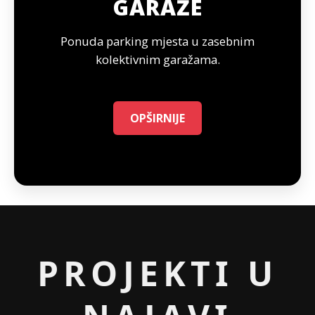
GARAŽE
Ponuda parking mjesta u zasebnim
kolektivnim garažama.
OPŠIRNIJE
PROJEKTI U