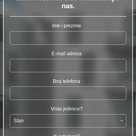
nas.
Ime i prezime
*
E-mail adresa
*
Broj telefona
*
Vrsta jedinice?
*