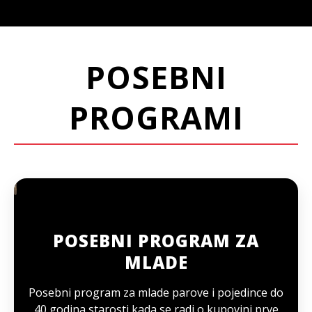
POSEBNI
PROGRAMI
POSEBNI PROGRAM ZA
MLADE
Posebni program za mlade parove i pojedince do
40 godina starosti kada se radi o kupovini prve