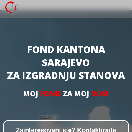
FOND KANTONA
SARAJEVO
ZA IZGRADNJU STANOVA
MOJ
FOND
ZA MOJ
DOM
Zainteresovani ste? Kontaktirajte