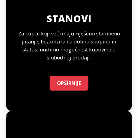
STANOVI
Za kupce koji već imaju riješeno stambeno
pitanje, bez obzira na dobnu skupinu ili
status, nudimo mogućnost kupovine u
slobodnoj prodaji.
OPŠIRNIJE