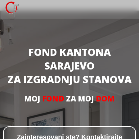
FOND KANTONA
SARAJEVO
ZA IZGRADNJU STANOVA
MOJ
FOND
ZA MOJ
DOM
Zainteresovani ste? Kontaktirajte