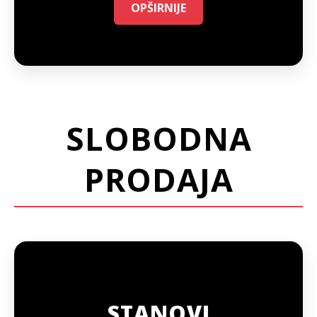
OPŠIRNIJE
SLOBODNA
PRODAJA
STANOVI