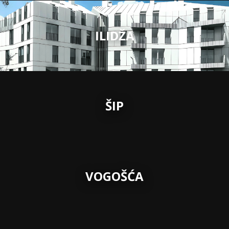
ILIDŽA
ŠIP
VOGOŠĆA