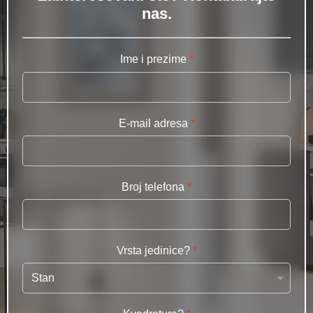
nas.
Ime i prezime
*
E-mail adresa
*
Broj telefona
*
Vrsta jedinice?
*