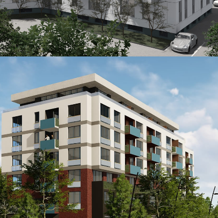
OPŠIRNIJE
ŠIP
...
OPŠIRNIJE