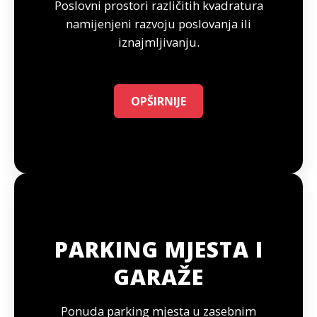
Poslovni prostori različitih kvadratura
namijenjeni razvoju poslovanja ili
iznajmljivanju.
OPŠIRNIJE
PARKING MJESTA I
GARAŽE
Ponuda parking mjesta u zasebnim