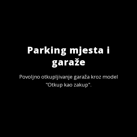
Parking mjesta i
garaže
Povoljno otkupljivanje garaža kroz model
"Otkup kao zakup".