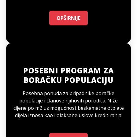
OPŠIRNIJE
POSEBNI PROGRAM ZA
BORAČKU POPULACIJU
Posebna ponuda za pripadnike boračke
populacije i članove njihovih porodica. Niže
cijene po m2 uz mogućnost beskamatne otplate
dijela iznosa kao i olakšane uslove kreditiranja.