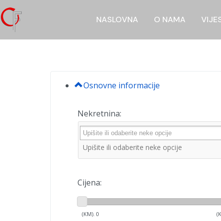
NASLOVNA
O NAMA
VIJE
Osnovne informacije
Nekretnina:
Cijena:
(KM).
0
(