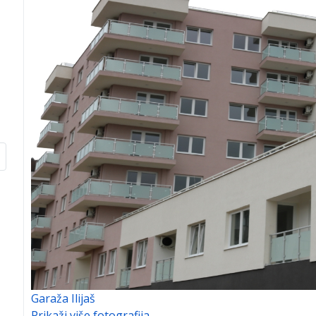
Garaža Ilijaš
Prikaži više fotografija