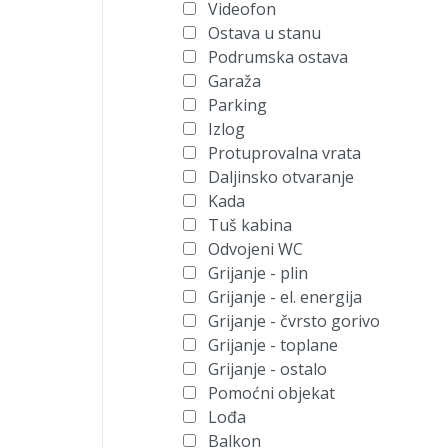
Videofon
Ostava u stanu
Podrumska ostava
Garaža
Parking
Izlog
Protuprovalna vrata
Daljinsko otvaranje
Kada
Tuš kabina
Odvojeni WC
Grijanje - plin
Grijanje - el. energija
Grijanje - čvrsto gorivo
Grijanje - toplane
Grijanje - ostalo
Pomoćni objekat
Lođa
Balkon