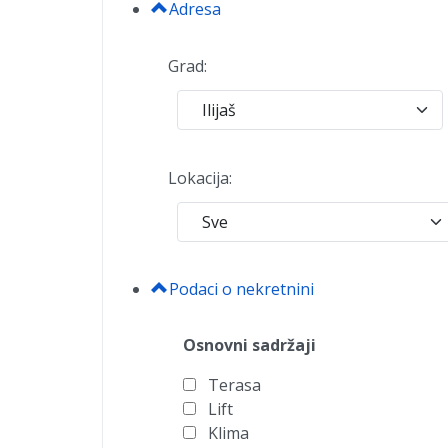
Adresa
Grad:
Lokacija:
Podaci o nekretnini
Osnovni sadržaji
Terasa
Lift
Klima