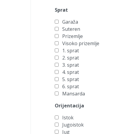
Sprat
Garaža
Suteren
Prizemlje
Visoko prizemlje
1. sprat
2. sprat
3. sprat
4. sprat
5. sprat
6. sprat
Mansarda
Orijentacija
Istok
Jugoistok
Jug