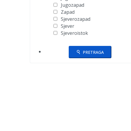
Jugozapad
Zapad
Sjeverozapad
Sjever
Sjeveroistok
PRETRAGA