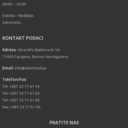
08:00 – 16:00
Subota – Nedjelja:
Zatvoreno.
KONTAKT PODACI
Adresa
: Ulica Hifzi Bjelevca br 54.
71000 Sarajevo, Bosna i Hercegovina
Email
:
info@stanfond.ba
Telefon/Fax:
Tel: +387 33 77 61 93
Tel: +387 33 77 61 83
Tel: +387 33 77 61 80
Fax: +387 33 77 61 96
PRATITE NAS