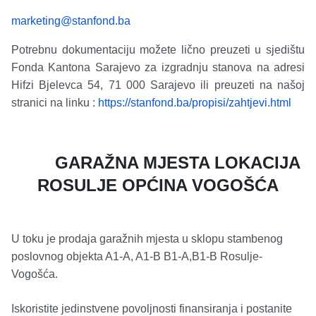
marketing@stanfond.ba
Potrebnu dokumentaciju možete lično preuzeti u sjedištu
Fonda Kantona Sarajevo za izgradnju stanova na adresi
Hifzi Bjelevca 54, 71 000 Sarajevo ili preuzeti na našoj
stranici na linku :
https://stanfond.ba/propisi/zahtjevi.html
GARAŽNA MJESTA LOKACIJA
ROSULJE OPĆINA VOGOŠĆA
U toku je prodaja garažnih mjesta u sklopu stambenog
poslovnog objekta A1-A, A1-B B1-A,B1-B Rosulje-
Vogošća.
Iskoristite jedinstvene povoljnosti finansiranja i postanite