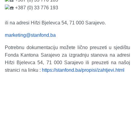
+387 (0) 33 776 193
ili na adresi Hifzi Bjelevca 54, 71 000 Sarajevo.
marketing@stanfond.ba
Potrebnu dokumentaciju možete lično preuzeti u sjedištu
Fonda Kantona Sarajevo za izgradnju stanova na adresi
Hifzi Bjelevca 54, 71 000 Sarajevo ili preuzeti na našoj
stranici na linku :
https://stanfond.ba/propisi/zahtjevi.html