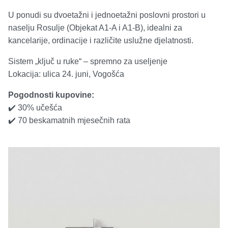
U ponudi su dvoetažni i jednoetažni poslovni prostori u
naselju Rosulje (Objekat A1-A i A1-B), idealni za
kancelarije, ordinacije i različite uslužne djelatnosti.
Sistem „ključ u ruke“ – spremno za useljenje
Lokacija: ulica 24. juni, Vogošća
Pogodnosti kupovine:
✔️ 30% učešća
✔️ 70 beskamatnih mjesečnih rata