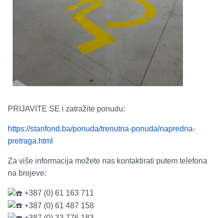
PRIJAVITE SE i zatražite ponudu:
https://stanfond.ba/ponuda/trenutna-ponuda/napredna-
pretraga.html
Za više informacija možete nas kontaktirati putem telefona
na brojeve:
+387 (0) 61 163 711
+387 (0) 61 487 158
+387 (0) 33 776 183