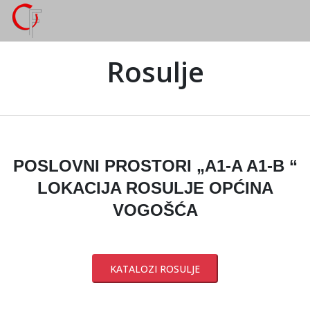
Rosulje
POSLOVNI PROSTORI „A1-A A1-B “
LOKACIJA ROSULJE OPĆINA
VOGOŠĆA
KATALOZI ROSULJE