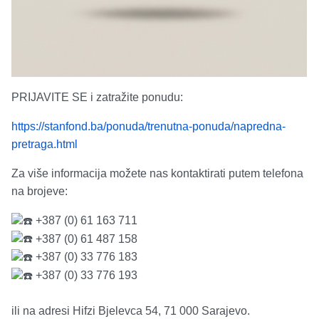
PRIJAVITE SE i zatražite ponudu:
https://stanfond.ba/ponuda/trenutna-ponuda/napredna-
pretraga.html
Za više informacija možete nas kontaktirati putem telefona
na brojeve:
+387 (0) 61 163 711
+387 (0) 61 487 158
+387 (0) 33 776 183
+387 (0) 33 776 193
ili na adresi Hifzi Bjelevca 54, 71 000 Sarajevo.