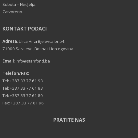
Subota – Nedjelja:
Zatvoreno.
KONTAKT PODACI
Adresa
: Ulica Hifzi Bjelevca br 54.
71000 Sarajevo, Bosna i Hercegovina
Email
:
info@stanfond.ba
Telefon/Fax:
Tel: +387 33 77 61 93
Tel: +387 33 77 61 83
Tel: +387 33 77 61 80
Fax: +387 33 77 61 96
PRATITE NAS