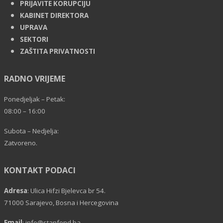
PRIJAVITE KORUPCIJU
KABINET DIREKTORA
UPRAVA
SEKTORI
ZAŠTITA PRIVATNOSTI
RADNO VRIJEME
Ponedjeljak – Petak:
08:00 – 16:00
Subota – Nedjelja:
Zatvoreno.
KONTAKT PODACI
Adresa
: Ulica Hifzi Bjelevca br 54.
71000 Sarajevo, Bosna i Hercegovina
Email
:
info@stanfond.ba