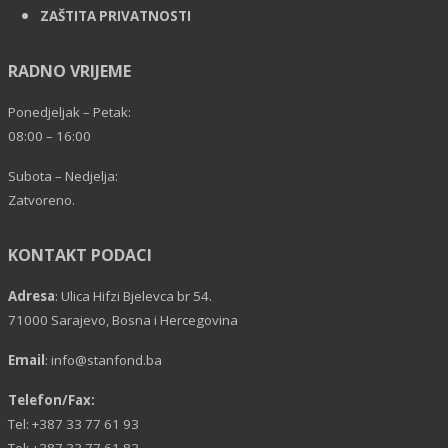
ZAŠTITA PRIVATNOSTI
RADNO VRIJEME
Ponedjeljak – Petak:
08:00 – 16:00
Subota – Nedjelja:
Zatvoreno.
KONTAKT PODACI
Adresa
: Ulica Hifzi Bjelevca br 54.
71000 Sarajevo, Bosna i Hercegovina
Email
:
info@stanfond.ba
Telefon/Fax:
Tel: +387 33 77 61 93