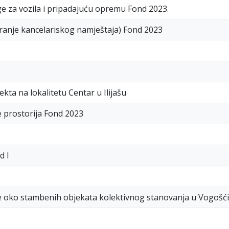
e za vozila i pripadajuću opremu Fond 2023.
ranje kancelariskog namještaja) Fond 2023
ta na lokalitetu Centar u Ilijašu
je prostorija Fond 2023
3
d I
je oko stambenih objekata kolektivnog stanovanja u Vogošći