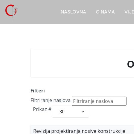
NASLOVNA
O NAMA
VIJ
O
Filteri
Filtriranje naslova
Prikaz #
Revizija projektiranja nosive konstrukcije