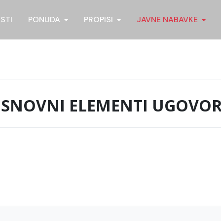
ESTI
PONUDA
PROPISI
JAVNE NABAVKE
SNOVNI ELEMENTI UGOVO