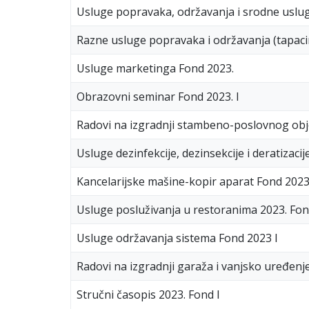
Usluge popravaka, održavanja i srodne uslug
Razne usluge popravaka i održavanja (tapaci
Usluge marketinga Fond 2023.
Obrazovni seminar Fond 2023. I
Radovi na izgradnji stambeno-poslovnog objek
Usluge dezinfekcije, dezinsekcije i deratizaci
Kancelarijske mašine-kopir aparat Fond 202
Usluge posluživanja u restoranima 2023. Fon
Usluge održavanja sistema Fond 2023 I
Radovi na izgradnji garaža i vanjsko uređen
Stručni časopis 2023. Fond I