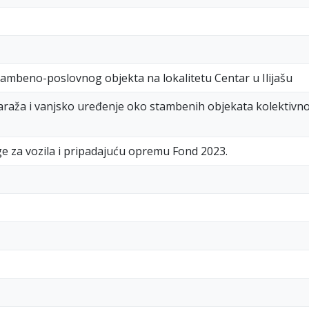
tambeno-poslovnog objekta na lokalitetu Centar u Ilijašu
araža i vanjsko uređenje oko stambenih objekata kolektivn
e za vozila i pripadajuću opremu Fond 2023.