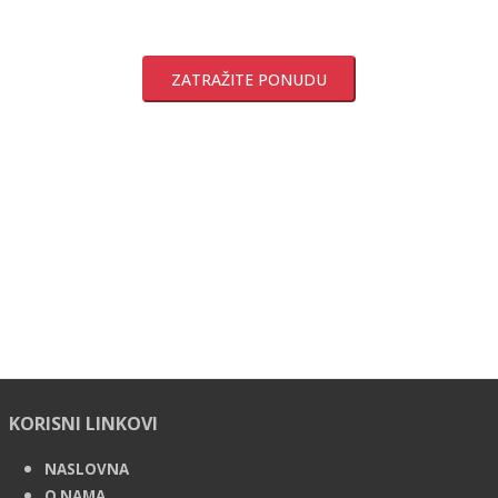
ZATRAŽITE PONUDU
KORISNI LINKOVI
NASLOVNA
O NAMA