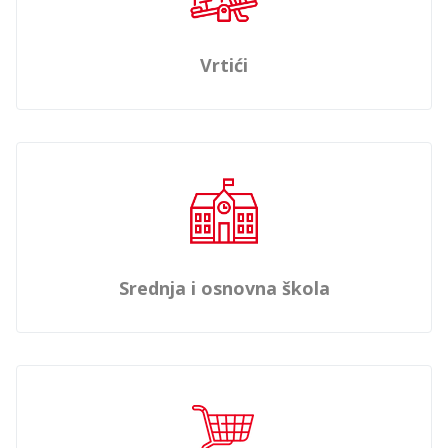
Vrtići
Srednja i osnovna škola