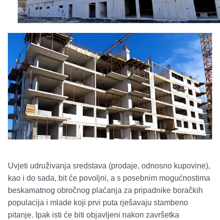
Uvjeti udruživanja sredstava (prodaje, odnosno kupovine),
kao i do sada, bit će povoljni, a s posebnim mogućnostima
beskamatnog obročnog plaćanja za pripadnike boračkih
populacija i mlade koji prvi puta rješavaju stambeno
pitanje. Ipak isti će biti objavljeni nakon završetka