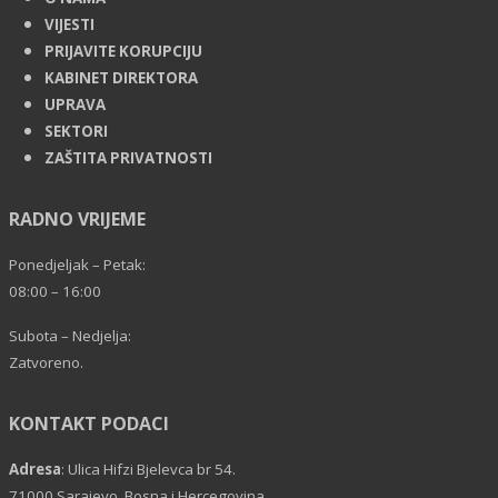
VIJESTI
PRIJAVITE KORUPCIJU
KABINET DIREKTORA
UPRAVA
SEKTORI
ZAŠTITA PRIVATNOSTI
RADNO VRIJEME
Ponedjeljak – Petak:
08:00 – 16:00
Subota – Nedjelja:
Zatvoreno.
KONTAKT PODACI
Adresa
: Ulica Hifzi Bjelevca br 54.
71000 Sarajevo, Bosna i Hercegovina