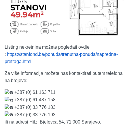
Listing nekretnina možete pogledati ovdje
:
https://stanfond.ba/ponuda/trenutna-ponuda/napredna-
pretraga.html
Za više informacija možete nas kontaktirati putem telefona
na brojeve:
+387 (0) 61 163 711
+387 (0) 61 487 158
+387 (0) 33 776 183
+387 (0) 33 776 193
ili na adresi Hifzi Bjelevca 54, 71 000 Sarajevo.