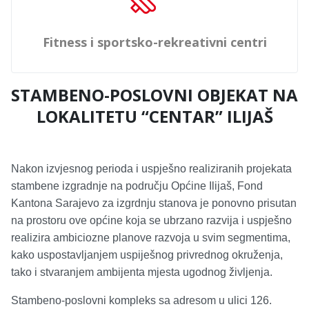
Fitness i sportsko-rekreativni centri
STAMBENO-POSLOVNI OBJEKAT NA
LOKALITETU “CENTAR” ILIJAŠ
Nakon izvjesnog perioda i uspješno realiziranih projekata
stambene izgradnje na području Općine Ilijaš, Fond
Kantona Sarajevo za izgrdnju stanova je ponovno prisutan
na prostoru ove općine koja se ubrzano razvija i uspješno
realizira ambiciozne planove razvoja u svim segmentima,
kako uspostavljanjem uspiješnog privrednog okruženja,
tako i stvaranjem ambijenta mjesta ugodnog življenja.
Stambeno-poslovni kompleks sa adresom u ulici 126.