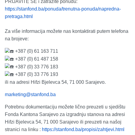
PRIJAVITE SE i zatražite ponudu:
https://stanfond.ba/ponuda/trenutna-ponuda/napredna-
pretraga.html
Za više informacija možete nas kontaktirati putem telefona
na brojeve:
+387 (0) 61 163 711
+387 (0) 61 487 158
+387 (0) 33 776 183
+387 (0) 33 776 193
ili na adresi Hifzi Bjelevca 54, 71 000 Sarajevo.
marketing@stanfond.ba
Potrebnu dokumentaciju možete lično preuzeti u sjedištu
Fonda Kantona Sarajevo za izgradnju stanova na adresi
Hifzi Bjelevca 54, 71 000 Sarajevo ili preuzeti na našoj
stranici na linku :
https://stanfond.ba/propisi/zahtjevi.html