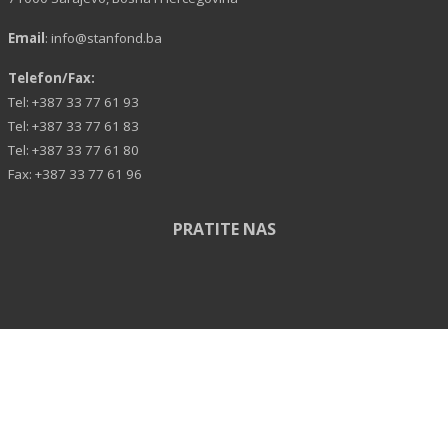
Email
:
info@stanfond.ba
Telefon/Fax:
Tel: +387 33 77 61 93
Tel: +387 33 77 61 83
Tel: +387 33 77 61 80
Fax: +387 33 77 61 96
PRATITE NAS