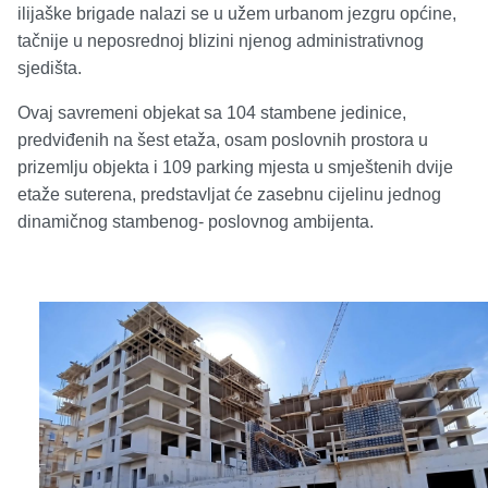
ilijaške brigade nalazi se u užem urbanom jezgru općine,
tačnije u neposrednoj blizini njenog administrativnog
sjedišta.
Ovaj savremeni objekat sa 104 stambene jedinice,
predviđenih na šest etaža, osam poslovnih prostora u
prizemlju objekta i 109 parking mjesta u smještenih dvije
etaže suterena, predstavljat će zasebnu cijelinu jednog
dinamičnog stambenog- poslovnog ambijenta.