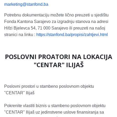
marketing@stanfond.ba
Potrebnu dokumentaciju možete lično preuzeti u sjedištu
Fonda Kantona Sarajevo za izgradnju stanova na adresi
Hifzi Bjelevca 54, 71 000 Sarajevo ili preuzeti na našoj
stranici na linku :
https://stanfond.ba/propisi/zahtjevi.html
POSLOVNI PROATORI NA LOKACIJA
"CENTAR" ILIJAŠ
Poslovni prostori u stambeno poslovnom objektu
"CENTAR" Ilijaš
Pokrenite vlastiti biznis u stambeno poslovnom objektu
"CENTAR" Ilijaš uz jedinstvene uslove finansiranja sa