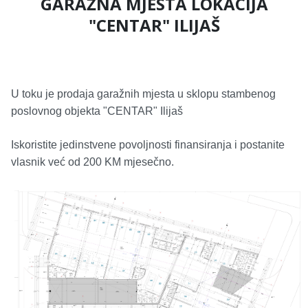
GARAŽNA MJESTA LOKACIJA
"CENTAR" ILIJAŠ
U toku je prodaja garažnih mjesta u sklopu stambenog
poslovnog objekta "CENTAR" Ilijaš
Iskoristite jedinstvene povoljnosti finansiranja i postanite
vlasnik već od 200 KM mjesečno.