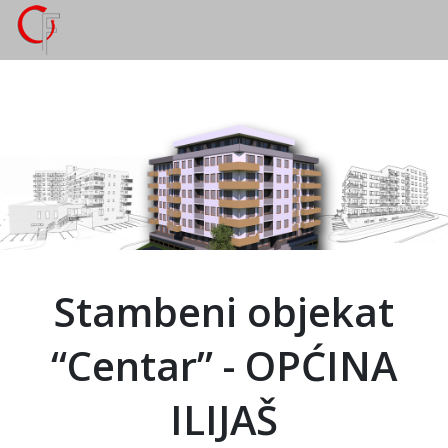
Stambeni objekat
“Centar” - OPĆINA
ILIJAŠ