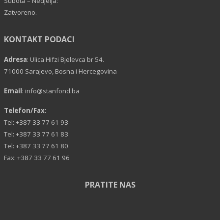
Subota – Nedjelja:
Zatvoreno.
KONTAKT PODACI
Adresa
: Ulica Hifzi Bjelevca br 54.
71000 Sarajevo, Bosna i Hercegovina
Email
:
info@stanfond.ba
Telefon/Fax:
Tel: +387 33 77 61 93
Tel: +387 33 77 61 83
Tel: +387 33 77 61 80
Fax: +387 33 77 61 96
PRATITE NAS