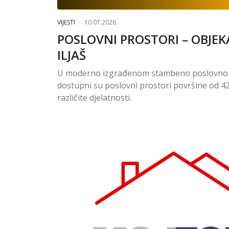
VIJESTI
10.07.2026
POSLOVNI PROSTORI – OBJEK
ILJAŠ
U moderno izgrađenom stambeno poslovnom o
dostupni su poslovni prostori površine od 4
različite djelatnosti.