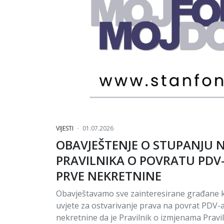
VIJESTI
01.07.2026
OBAVJEŠTENJE O STUPANJU 
PRAVILNIKA O POVRATU PDV
PRVE NEKRETNINE
Obavještavamo sve zainteresirane građane k
uvjete za ostvarivanje prava na povrat PDV-
nekretnine da je Pravilnik o izmjenama Pravi