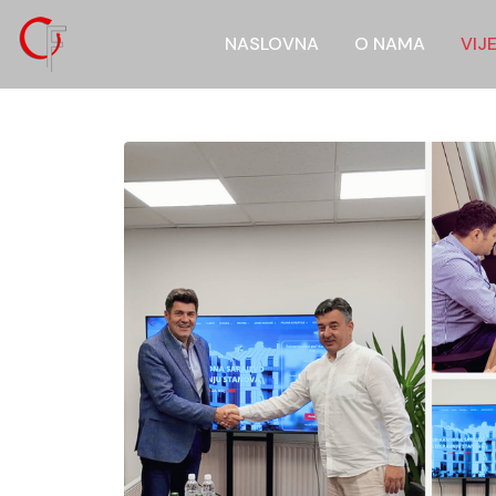
NASLOVNA
O NAMA
VIJ