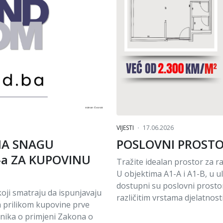
VIJESTI
17.06.2026
NA SNAGU
POSLOVNI PROSTOR
-a ZA KUPOVINU
Tražite idealan prostor za r
U objektima A1-A i A1-B, u uli
dostupni su poslovni prosto
oji smatraju da ispunjavaju
različitim vrstama djelatnosti
a prilikom kupovine prve
lnika o primjeni Zakona o