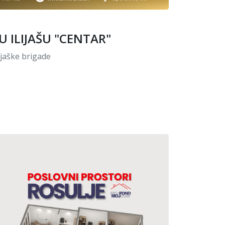
 ILIJAŠU "CENTAR"
lijaške brigade