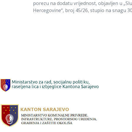
porezu na dodatu vrijednost, objavljen u „S
Hercegovine“, broj 45/26, stupio na snagu 30