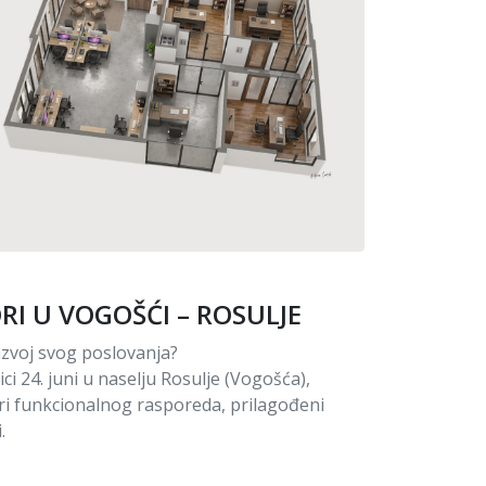
I U VOGOŠĆI – ROSULJE
azvoj svog poslovanja?
ci 24. juni u naselju Rosulje (Vogošća),
ri funkcionalnog rasporeda, prilagođeni
.