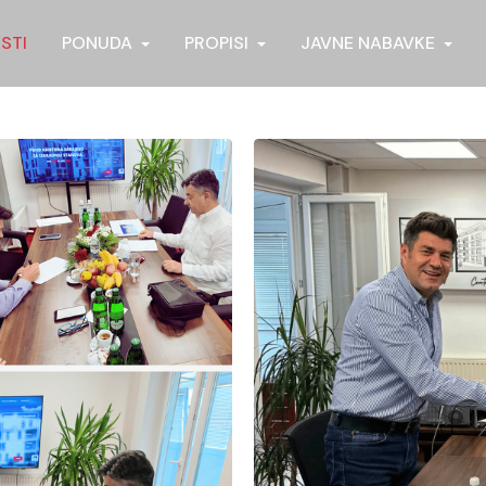
ESTI
PONUDA
PROPISI
JAVNE NABAVKE