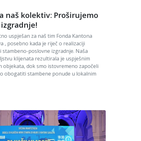
a naš kolektiv: Proširujemo
izgradnje!
zetno uspješan za naš tim Fonda Kantona
 , posebno kada je riječ o realizaciji
ti stambeno-poslovne izgradnje. Naša
jstvu klijenata rezultirala je uspješnim
h objekata, dok smo istovremeno započeli
no obogatiti stambene ponude u lokalnim