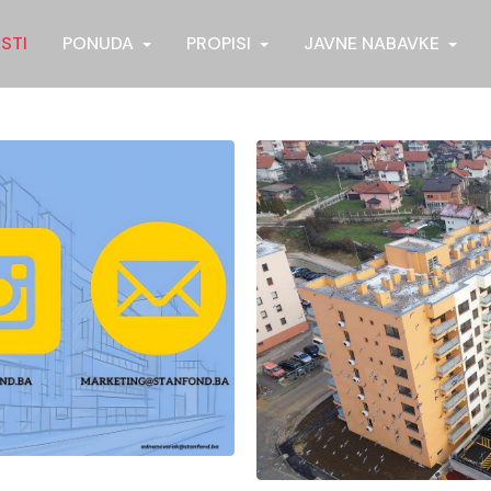
ESTI
PONUDA
PROPISI
JAVNE NABAVKE