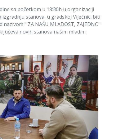
odine sa početkom u 18:30h u organizaciji
izgradnju stanova, u gradskoj Vijećnici biti
pod nazivom " ZA NAŠU MLADOST, ZAJEDNO"
ključeva novih stanova našim mladim.