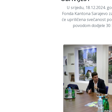
U srijedu, 18.12.2024. g
Fonda Kantona Sarajevo za 
će upriličena svečanost 
povodom dodjele 30 