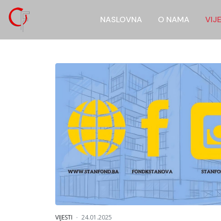
NASLOVNA
O NAMA
VIJ
VIJESTI
24.01.2025