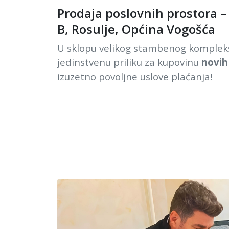
Prodaja poslovnih prostora – 
B, Rosulje, Općina Vogošća
U sklopu velikog stambenog komple
jedinstvenu priliku za kupovinu
novih
izuzetno povoljne uslove plaćanja!