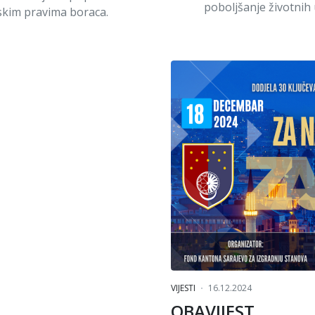
poboljšanje životnih
kim pravima boraca.
VIJESTI
16.12.2024
OBAVIJEST