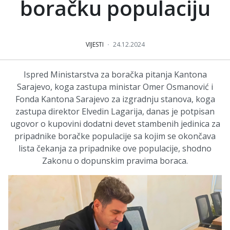
boračku populaciju
VIJESTI
24.12.2024
Ispred Ministarstva za boračka pitanja Kantona
Sarajevo, koga zastupa ministar Omer Osmanović i
Fonda Kantona Sarajevo za izgradnju stanova, koga
zastupa direktor Elvedin Lagarija, danas je potpisan
ugovor o kupovini dodatni devet stambenih jedinica za
pripadnike boračke populacije sa kojim se okončava
lista čekanja za pripadnike ove populacije, shodno
Zakonu o dopunskim pravima boraca.