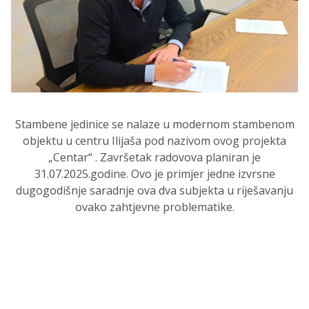
Stambene jedinice se nalaze
u modernom stambenom
objektu u centru Ilijaša pod nazivom ovog projekta
„Centar“ . Završetak radovova planiran je
31.07.2025.godine. Ovo je primjer jedne izvrsne
dugogodišnje saradnje ova dva subjekta u riješavanju
ovako zahtjevne problematike.