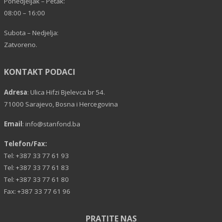
Ponedjeljak – Petak:
08:00 – 16:00
Subota – Nedjelja:
Zatvoreno.
KONTAKT PODACI
Adresa
: Ulica Hifzi Bjelevca br 54.
71000 Sarajevo, Bosna i Hercegovina
Email
:
info@stanfond.ba
Telefon/Fax:
Tel: +387 33 77 61 93
Tel: +387 33 77 61 83
Tel: +387 33 77 61 80
Fax: +387 33 77 61 96
PRATITE NAS