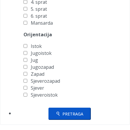
4. sprat
5. sprat
6. sprat
Mansarda
Orijentacija
Istok
Jugoistok
Jug
Jugozapad
Zapad
Sjeverozapad
Sjever
Sjeveroistok
PRETRAGA