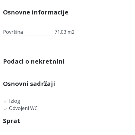
Osnovne informacije
Površina
71.03 m2
Podaci o nekretnini
Osnovni sadržaji
Izlog
Odvojeni WC
Sprat