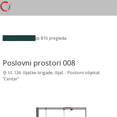
Poslovni prostor
810 pregleda
Poslovni prostori 008
Ul. 126. Ilijaške brigade, Ilijaš - Poslovni objekat
"Centar"