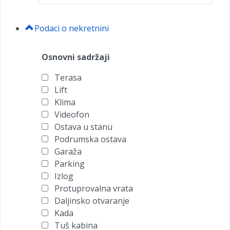
Podaci o nekretnini
Osnovni sadržaji
Terasa
Lift
Klima
Videofon
Ostava u stanu
Podrumska ostava
Garaža
Parking
Izlog
Protuprovalna vrata
Daljinsko otvaranje
Kada
Tuš kabina