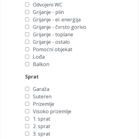
Odvojeni WC
Grijanje - plin
Grijanje - el. energija
Grijanje - čvrsto gorivo
Grijanje - toplane
Grijanje - ostalo
Pomoćni objekat
Lođa
Balkon
Sprat
Garaža
Suteren
Prizemlje
Visoko prizemlje
1. sprat
2. sprat
3. sprat