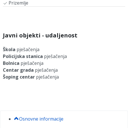
Prizemlje
Javni objekti - udaljenost
Škola
pješačenja
Policijska stanica
pješačenja
Bolnica
pješačenja
Centar grada
pješačenja
Šoping centar
pješačenja
Osnovne informacije