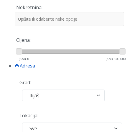
Nekretnina:
Cijena:
(KM).
0
(KM).
500,000
Adresa
Grad:
Lokacija: