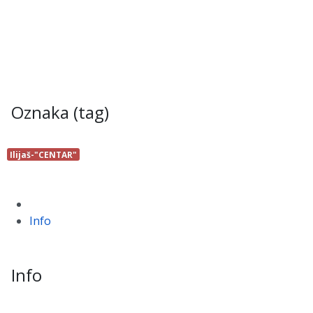
Oznaka (tag)
Ilijaš-"CENTAR"
Info
Info