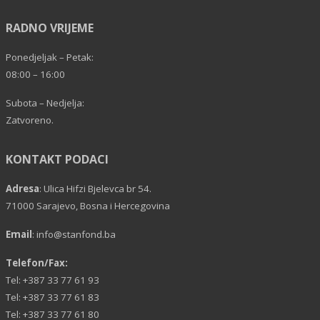
RADNO VRIJEME
Ponedjeljak – Petak:
08:00 – 16:00
Subota – Nedjelja:
Zatvoreno.
KONTAKT PODACI
Adresa
: Ulica Hifzi Bjelevca br 54.
71000 Sarajevo, Bosna i Hercegovina
Email
:
info@stanfond.ba
Telefon/Fax:
Tel: +387 33 77 61 93
Tel: +387 33 77 61 83
Tel: +387 33 77 61 80