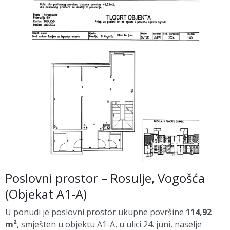
Poslovni prostor – Rosulje, Vogošća
(Objekat A1-A)
U ponudi je poslovni prostor ukupne površine
114,92
m²
, smješten u objektu A1-A, u ulici 24. juni, naselje