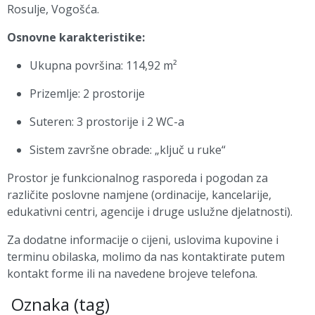
Rosulje,
Vogošća
.
Osnovne karakteristike:
Ukupna površina: 114,92 m²
Prizemlje: 2 prostorije
Suteren: 3 prostorije i 2 WC-a
Sistem završne obrade: „ključ u ruke“
Prostor je funkcionalnog rasporeda i pogodan za
različite poslovne namjene (ordinacije, kancelarije,
edukativni centri, agencije i druge uslužne djelatnosti).
Za dodatne informacije o cijeni, uslovima kupovine i
terminu obilaska, molimo da nas kontaktirate putem
kontakt forme ili na navedene brojeve telefona.
Oznaka (tag)