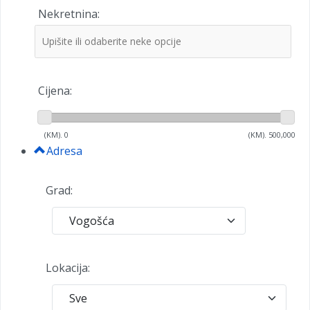
Nekretnina:
Cijena:
(KM).
0
(KM).
500,000
Adresa
Grad:
Lokacija: