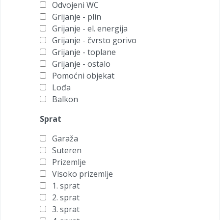
Odvojeni WC
Grijanje - plin
Grijanje - el. energija
Grijanje - čvrsto gorivo
Grijanje - toplane
Grijanje - ostalo
Pomoćni objekat
Lođa
Balkon
Sprat
Garaža
Suteren
Prizemlje
Visoko prizemlje
1. sprat
2. sprat
3. sprat