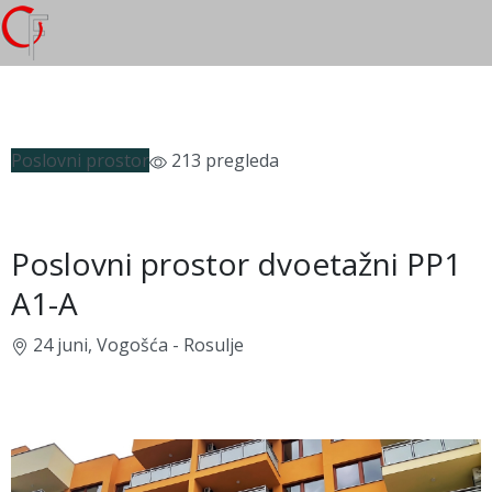
Poslovni prostor
213 pregleda
Poslovni prostor dvoetažni PP1
A1-A
24 juni, Vogošća - Rosulje