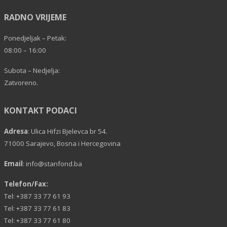
RADNO VRIJEME
Ponedjeljak – Petak:
08:00 – 16:00
Subota – Nedjelja:
Zatvoreno.
KONTAKT PODACI
Adresa
: Ulica Hifzi Bjelevca br 54.
71000 Sarajevo, Bosna i Hercegovina
Email
:
info@stanfond.ba
Telefon/Fax:
Tel: +387 33 77 61 93
Tel: +387 33 77 61 83
Tel: +387 33 77 61 80