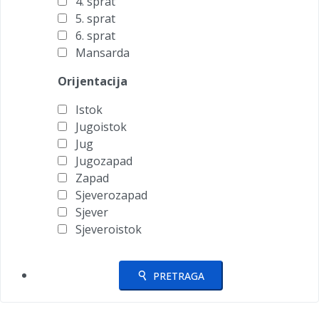
4. sprat
5. sprat
6. sprat
Mansarda
Orijentacija
Istok
Jugoistok
Jug
Jugozapad
Zapad
Sjeverozapad
Sjever
Sjeveroistok
PRETRAGA