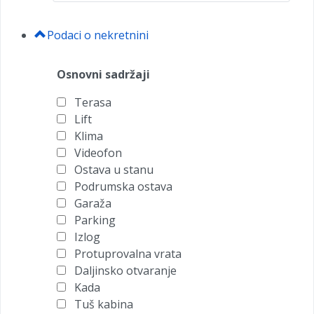
Podaci o nekretnini
Osnovni sadržaji
Terasa
Lift
Klima
Videofon
Ostava u stanu
Podrumska ostava
Garaža
Parking
Izlog
Protuprovalna vrata
Daljinsko otvaranje
Kada
Tuš kabina