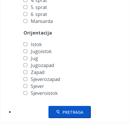
4. sprat
5. sprat
6. sprat
Mansarda
Orijentacija
Istok
Jugoistok
Jug
Jugozapad
Zapad
Sjeverozapad
Sjever
Sjeveroistok
PRETRAGA