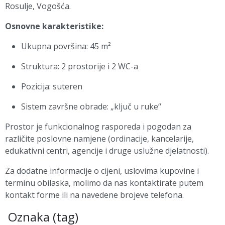
Rosulje,
Vogošća
.
Osnovne karakteristike:
Ukupna površina: 45 m²
Struktura: 2 prostorije i 2 WC-a
Pozicija: suteren
Sistem završne obrade: „ključ u ruke“
Prostor je funkcionalnog rasporeda i pogodan za
različite poslovne namjene (ordinacije, kancelarije,
edukativni centri, agencije i druge uslužne djelatnosti).
Za dodatne informacije o cijeni, uslovima kupovine i
terminu obilaska, molimo da nas kontaktirate putem
kontakt forme ili na navedene brojeve telefona.
Oznaka (tag)