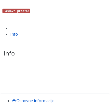
Poslovni proator
Info
Info
Osnovne informacije