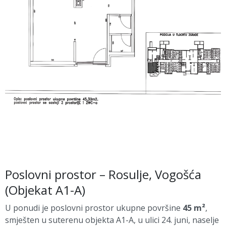
Poslovni prostor – Rosulje, Vogošća
(Objekat A1-A)
U ponudi je poslovni prostor ukupne površine
45 m²
,
smješten u suterenu objekta A1-A, u ulici 24. juni, naselje