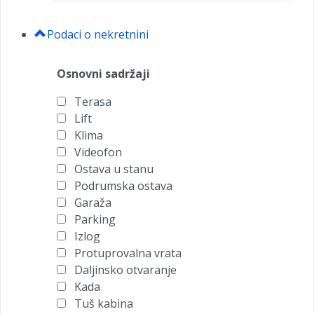
Podaci o nekretnini
Osnovni sadržaji
Terasa
Lift
Klima
Videofon
Ostava u stanu
Podrumska ostava
Garaža
Parking
Izlog
Protuprovalna vrata
Daljinsko otvaranje
Kada
Tuš kabina