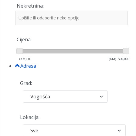
Nekretnina:
Cijena:
(KM).
0
(KM).
500,000
Adresa
Grad:
Lokacija: