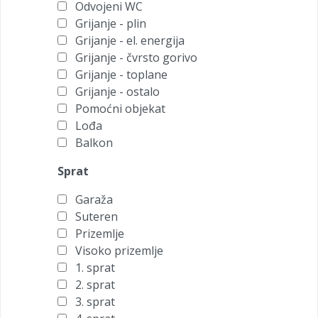
Odvojeni WC
Grijanje - plin
Grijanje - el. energija
Grijanje - čvrsto gorivo
Grijanje - toplane
Grijanje - ostalo
Pomoćni objekat
Lođa
Balkon
Sprat
Garaža
Suteren
Prizemlje
Visoko prizemlje
1. sprat
2. sprat
3. sprat