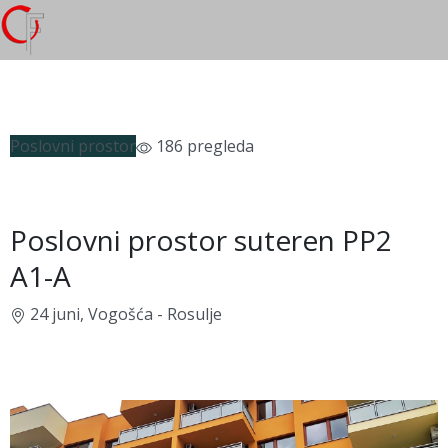
Poslovni prostor
186 pregleda
Poslovni prostor suteren PP2
A1-A
24 juni, Vogošća - Rosulje