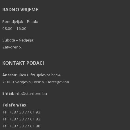
RADNO VRIJEME
Ponedjeljak – Petak:
08:00 – 16:00
Subota – Nedjelja:
Zatvoreno.
KONTAKT PODACI
Adresa
: Ulica Hifzi Bjelevca br 54.
71000 Sarajevo, Bosna i Hercegovina
Email
:
info@stanfond.ba
Telefon/Fax:
Tel: +387 33 77 61 93
Tel: +387 33 77 61 83
Tel: +387 33 77 61 80