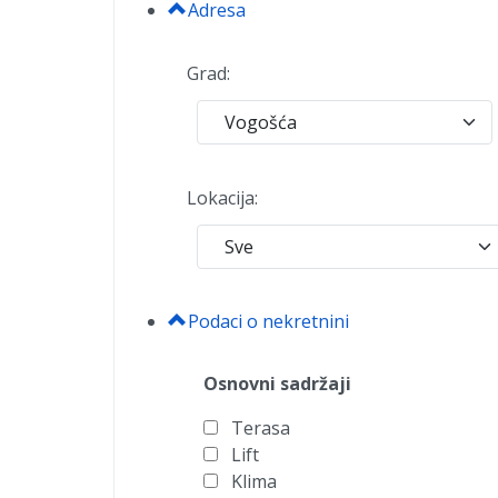
Adresa
Grad:
Lokacija:
Podaci o nekretnini
Osnovni sadržaji
Terasa
Lift
Klima