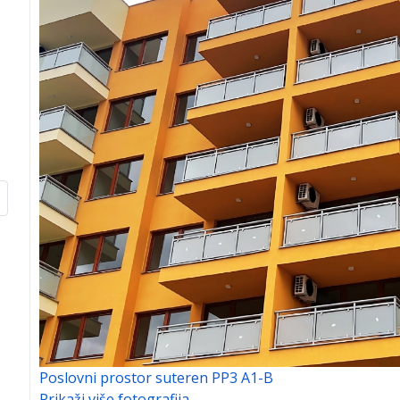
Poslovni prostor suteren PP3 A1-B
Prikaži više fotografija