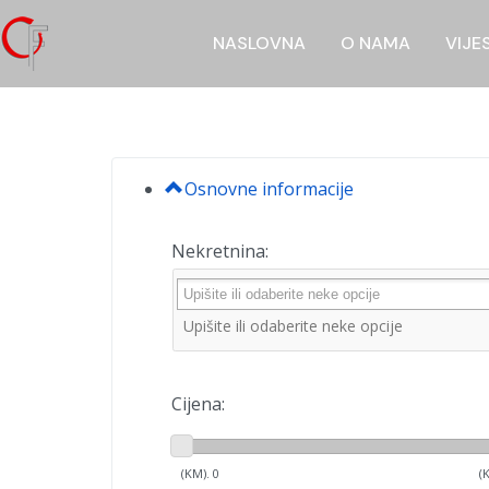
NASLOVNA
O NAMA
VIJE
Osnovne informacije
Nekretnina:
Cijena:
(KM).
0
(