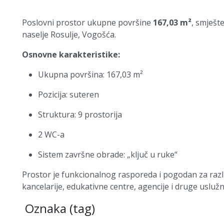
Poslovni prostor ukupne površine
167,03 m²
, smješte
naselje Rosulje,
Vogošća
.
Osnovne karakteristike:
Ukupna površina: 167,03 m²
Pozicija: suteren
Struktura: 9 prostorija
2 WC-a
Sistem završne obrade: „ključ u ruke“
Prostor je funkcionalnog rasporeda i pogodan za razli
kancelarije, edukativne centre, agencije i druge uslužne
Oznaka (tag)