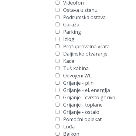
Videofon
Ostava u stanu
Podrumska ostava
Garaža
Parking
Izlog
Protuprovalna vrata
Daljinsko otvaranje
Kada
Tuš kabina
Odvojeni WC
Grijanje - plin
Grijanje - el. energija
Grijanje - čvrsto gorivo
Grijanje - toplane
Grijanje - ostalo
Pomoćni objekat
Lođa
Balkon