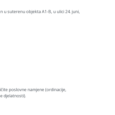
n u suterenu objekta A1-B, u ulici 24. juni,
čite poslovne namjene (ordinacije,
 djelatnosti).