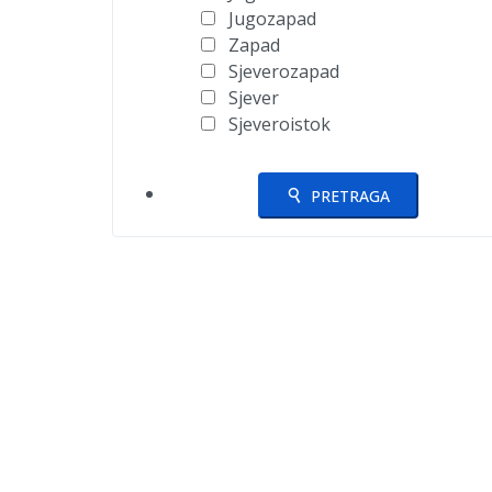
Jugozapad
Zapad
Sjeverozapad
Sjever
Sjeveroistok
PRETRAGA