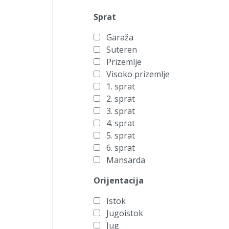
Sprat
Garaža
Suteren
Prizemlje
Visoko prizemlje
1. sprat
2. sprat
3. sprat
4. sprat
5. sprat
6. sprat
Mansarda
Orijentacija
Istok
Jugoistok
Jug