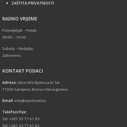
ZAŠTITA PRIVATNOSTI
RADNO VRIJEME
Ponedjeljak – Petak:
08:00 – 16:00
Subota – Nedjelja:
Zatvoreno.
KONTAKT PODACI
Adresa
: Ulica Hifzi Bjelevca br 54.
71000 Sarajevo, Bosna i Hercegovina
Email
:
info@stanfond.ba
Telefon/Fax:
Tel: +387 33 77 61 93
Tel: +387 33 77 61 83