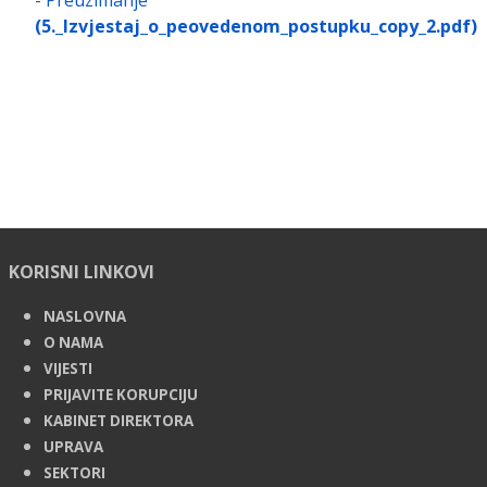
-
Preuzimanje
(5._Izvjestaj_o_peovedenom_postupku_copy_2.pdf)
KORISNI LINKOVI
NASLOVNA
O NAMA
VIJESTI
PRIJAVITE KORUPCIJU
KABINET DIREKTORA
UPRAVA
SEKTORI