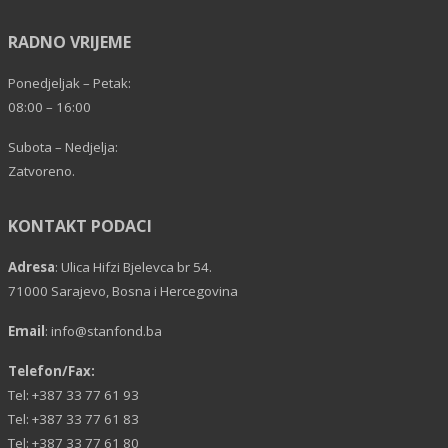
RADNO VRIJEME
Ponedjeljak – Petak:
08:00 – 16:00
Subota – Nedjelja:
Zatvoreno.
KONTAKT PODACI
Adresa
: Ulica Hifzi Bjelevca br 54.
71000 Sarajevo, Bosna i Hercegovina
Email
:
info@stanfond.ba
Telefon/Fax:
Tel: +387 33 77 61 93
Tel: +387 33 77 61 83
Tel: +387 33 77 61 80