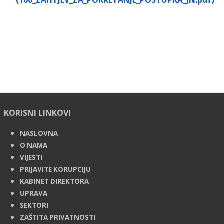
(100_ZAHTJEV_ZA_POKRETANJE_POSTUPKA_JN.pdf)
KORISNI LINKOVI
NASLOVNA
O NAMA
VIJESTI
PRIJAVITE KORUPCIJU
KABINET DIREKTORA
UPRAVA
SEKTORI
ZAŠTITA PRIVATNOSTI