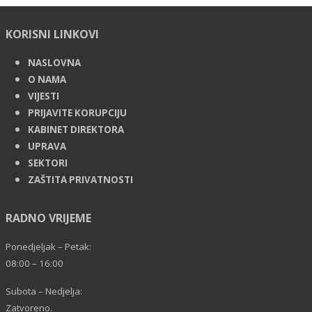
KORISNI LINKOVI
NASLOVNA
O NAMA
VIJESTI
PRIJAVITE KORUPCIJU
KABINET DIREKTORA
UPRAVA
SEKTORI
ZAŠTITA PRIVATNOSTI
RADNO VRIJEME
Ponedjeljak – Petak:
08:00 – 16:00
Subota – Nedjelja:
Zatvoreno.