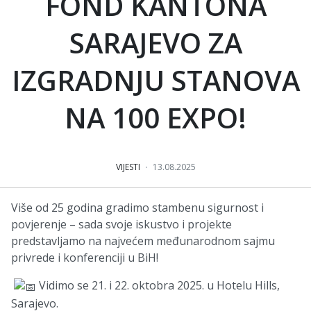
FOND KANTONA
SARAJEVO ZA
IZGRADNJU STANOVA
NA 100 EXPO!
VIJESTI
13.08.2025
Više od 25 godina gradimo stambenu sigurnost i
povjerenje – sada svoje iskustvo i projekte
predstavljamo na najvećem međunarodnom sajmu
privrede i konferenciji u BiH!
Vidimo se 21. i 22. oktobra 2025. u Hotelu Hills,
Sarajevo.