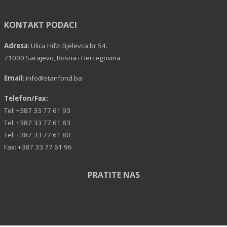
KONTAKT PODACI
Adresa
: Ulica Hifzi Bjelevca br 54.
71000 Sarajevo, Bosna i Hercegovina
Email
:
info@stanfond.ba
Telefon/Fax:
Tel: +387 33 77 61 93
Tel: +387 33 77 61 83
Tel: +387 33 77 61 80
Fax: +387 33 77 61 96
PRATITE NAS