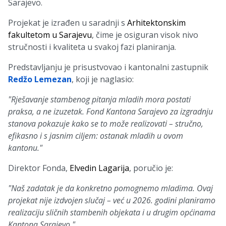
Sarajevo.
Projekat je izrađen u saradnji s
Arhitektonskim
fakultetom u Sarajevu
, čime je osiguran visok nivo
stručnosti i kvaliteta u svakoj fazi planiranja.
Predstavljanju je prisustvovao i kantonalni zastupnik
Redžo Lemezan
, koji je naglasio:
"Rješavanje stambenog pitanja mladih mora postati
praksa, a ne izuzetak. Fond Kantona Sarajevo za izgradnju
stanova pokazuje kako se to može realizovati – stručno,
efikasno i s jasnim ciljem: ostanak mladih u ovom
kantonu."
Direktor Fonda,
Elvedin Lagarija
, poručio je:
"Naš zadatak je da konkretno pomognemo mladima. Ovaj
projekat nije izdvojen slučaj – već u 2026. godini planiramo
realizaciju sličnih stambenih objekata i u drugim općinama
Kantona Sarajevo."