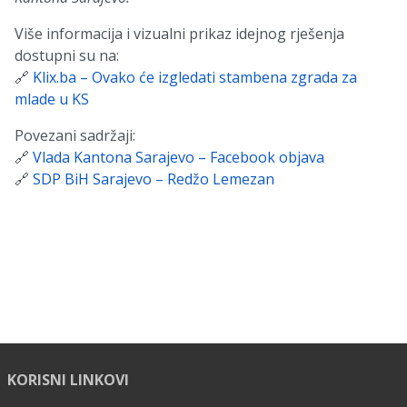
Više informacija i vizualni prikaz idejnog rješenja
dostupni su na:
🔗
Klix.ba – Ovako će izgledati stambena zgrada za
mlade u KS
Povezani sadržaji:
🔗
Vlada Kantona Sarajevo – Facebook objava
🔗
SDP BiH Sarajevo – Redžo Lemezan
KORISNI LINKOVI