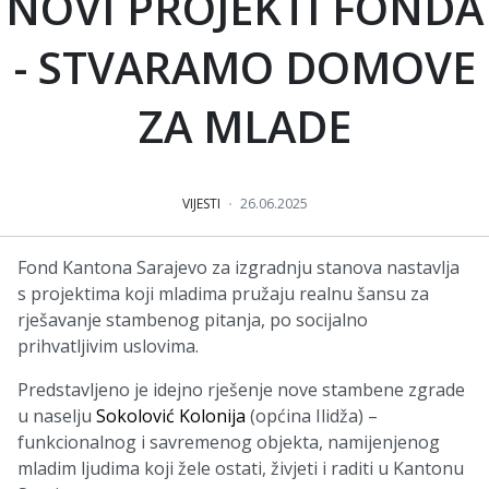
NOVI PROJEKTI FONDA
- STVARAMO DOMOVE
ZA MLADE
VIJESTI
26.06.2025
Fond Kantona Sarajevo za izgradnju stanova nastavlja
s projektima koji mladima pružaju realnu šansu za
rješavanje stambenog pitanja, po socijalno
prihvatljivim uslovima.
Predstavljeno je idejno rješenje nove stambene zgrade
u naselju
Sokolović Kolonija
(općina Ilidža) –
funkcionalnog i savremenog objekta, namijenjenog
mladim ljudima koji žele ostati, živjeti i raditi u Kantonu