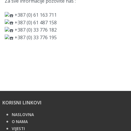
Za sve informacije pozovite nas :
+387 (0) 61 163 711
+387 (0) 61 487 158
+387 (0) 33 776 182
+387 (0) 33 776 195
KORISNI LINKOVI
NASLOVNA
O NAMA
VIJESTI