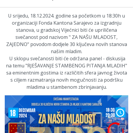
U srijedu, 18.12.2024. godine sa početkom u 18:30h u
organizaciji Fonda Kantona Sarajevo za izgradnju
stanova, u gradskoj Vijećnici biti će upriličena
svečanost pod nazivom " ZA NAŠU MLADOST,
ZAJEDNO" povodom dodjele 30 ključeva novih stanova
našim mladim.
U sklopu svečanosti biti će održana panel - diskusija
na temu "RJEŠAVANJE STAMBENOG PITANJA MLADIH"
sa eminentnim gostima iz različitih sfera javnog života
s ciljem razmatranja novih mogučnosti za podršku
mladima u stambenom zbrinjavanju.