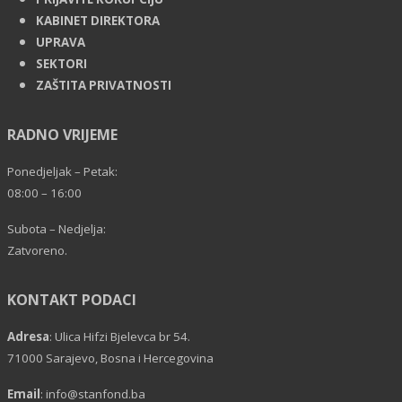
KABINET DIREKTORA
UPRAVA
SEKTORI
ZAŠTITA PRIVATNOSTI
RADNO VRIJEME
Ponedjeljak – Petak:
08:00 – 16:00
Subota – Nedjelja:
Zatvoreno.
KONTAKT PODACI
Adresa
: Ulica Hifzi Bjelevca br 54.
71000 Sarajevo, Bosna i Hercegovina
Email
:
info@stanfond.ba