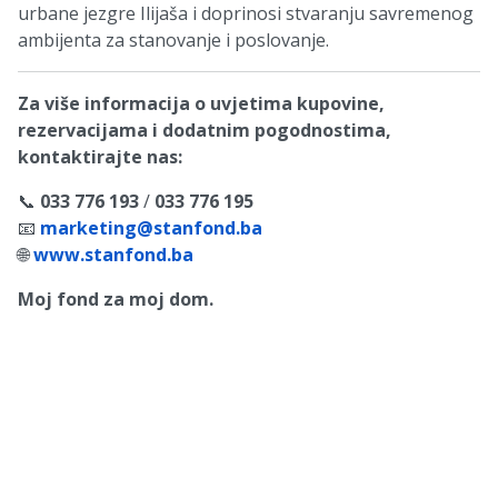
urbane jezgre Ilijaša i doprinosi stvaranju savremenog
ambijenta za stanovanje i poslovanje.
Za više informacija o uvjetima kupovine,
rezervacijama i dodatnim pogodnostima,
kontaktirajte nas:
📞
033 776 193
/
033 776 195
📧
marketing@stanfond.ba
🌐
www.stanfond.ba
Moj fond za moj dom.