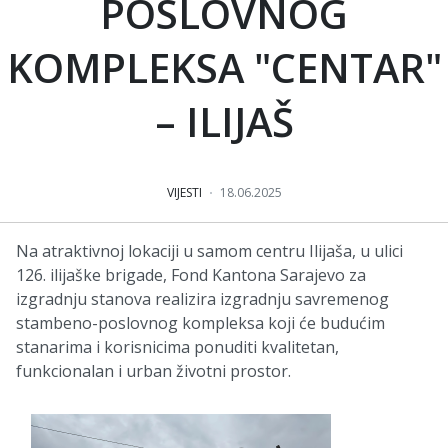
POSLOVNOG
KOMPLEKSA "CENTAR"
– ILIJAŠ
VIJESTI
18.06.2025
Na atraktivnoj lokaciji u samom centru Ilijaša, u ulici
126. ilijaške brigade, Fond Kantona Sarajevo za
izgradnju stanova realizira izgradnju savremenog
stambeno-poslovnog kompleksa koji će budućim
stanarima i korisnicima ponuditi kvalitetan,
funkcionalan i urban životni prostor.