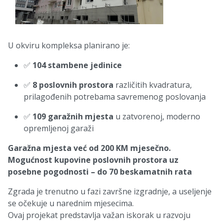
U okviru kompleksa planirano je:
✅
104 stambene jedinice
✅
8 poslovnih prostora
različitih kvadratura,
prilagođenih potrebama savremenog poslovanja
✅
109 garažnih mjesta
u zatvorenoj, moderno
opremljenoj garaži
Garažna mjesta već od 200 KM mjesečno.
Mogućnost kupovine poslovnih prostora uz
posebne pogodnosti – do 70 beskamatnih rata
Zgrada je trenutno u fazi završne izgradnje, a useljenje
se očekuje u narednim mjesecima.
Ovaj projekat predstavlja važan iskorak u razvoju