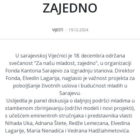
ZAJEDNO
VIJESTI
19.12.2024
U sarajevskoj Vijećnici je 18. decembra održana
svečanost "Za našu mladost, zajedno", u organizaciji
Fonda Kantona Sarajevo za izgradnju stanova. Direktor
Fonda, Elvedin Lagarija, naglasio je važnost projekta za
poboljšanje životnih uslova i budućnost mladih u
Sarajevu.
Uslijedila je panel diskusija o daljnjoj podršci mladima u
stambenom zbrinjavanju (održivi modeli i novi projekti),
s učešćem eminentnih stručnjaka i predstavnika vlasti:
Nihada Uka,
Adnana Štete, Redže Lemezana, Elvedina
Lagarije, Maria Nenadića i Vedrana Hadžiahmetovića.