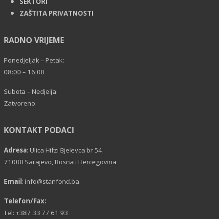
SEKTORI
ZAŠTITA PRIVATNOSTI
RADNO VRIJEME
Ponedjeljak – Petak:
08:00 – 16:00
Subota – Nedjelja:
Zatvoreno.
KONTAKT PODACI
Adresa
: Ulica Hifzi Bjelevca br 54.
71000 Sarajevo, Bosna i Hercegovina
Email
:
info@stanfond.ba
Telefon/Fax:
Tel: +387 33 77 61 93