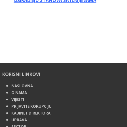
IZGRADNJU STANOVA SA IZMJENAMA
KORISNI LINKOVI
NASLOVNA
O NAMA
VIJESTI
PRIJAVITE KORUPCIJU
KABINET DIREKTORA
UPRAVA
SEKTORI