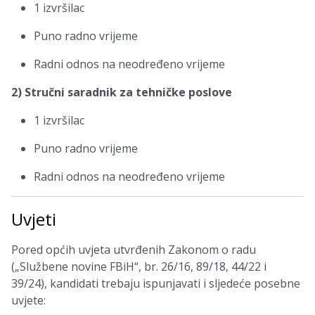
1 izvršilac
Puno radno vrijeme
Radni odnos na neodređeno vrijeme
2) Stručni saradnik za tehničke poslove
1 izvršilac
Puno radno vrijeme
Radni odnos na neodređeno vrijeme
Uvjeti
Pored općih uvjeta utvrđenih Zakonom o radu
(„Službene novine FBiH“, br. 26/16, 89/18, 44/22 i
39/24), kandidati trebaju ispunjavati i sljedeće posebne
uvjete: