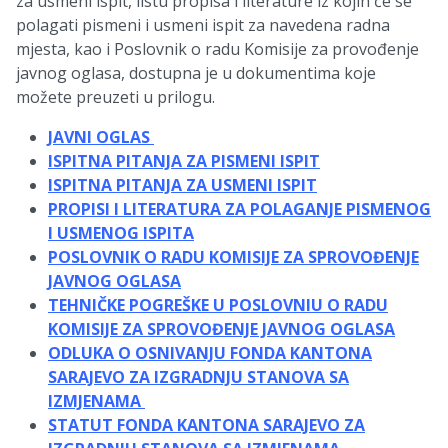
za usmeni ispit, listu propisa i literature iz kojih će se
polagati pismeni i usmeni ispit za navedena radna
mjesta, kao i Poslovnik o radu Komisije za provođenje
javnog oglasa, dostupna je u dokumentima koje
možete preuzeti u prilogu.
JAVNI OGLAS
ISPITNA PITANJA ZA PISMENI ISPIT
ISPITNA PITANJA ZA USMENI ISPIT
PROPISI I LITERATURA ZA POLAGANJE PISMENOG
I USMENOG ISPITA
POSLOVNIK O RADU KOMISIJE ZA SPROVOĐENJE
JAVNOG OGLASA
TEHNIČKE POGREŠKE U POSLOVNIU O RADU
KOMISIJE ZA SPROVOĐENJE JAVNOG OGLASA
ODLUKA O OSNIVANJU FONDA KANTONA
SARAJEVO ZA IZGRADNJU STANOVA SA
IZMJENAMA
STATUT FONDA KANTONA SARAJEVO ZA