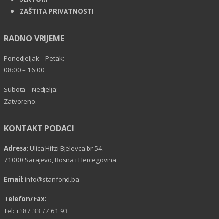
ZAŠTITA PRIVATNOSTI
RADNO VRIJEME
Ponedjeljak – Petak:
08:00 – 16:00
Subota – Nedjelja:
Zatvoreno.
KONTAKT PODACI
Adresa
: Ulica Hifzi Bjelevca br 54.
71000 Sarajevo, Bosna i Hercegovina
Email
:
info@stanfond.ba
Telefon/Fax:
Tel: +387 33 77 61 93