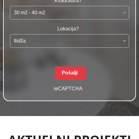
Kvadratura?
*
Lokacija?
*
Pošalji
reCAPTCHA
*