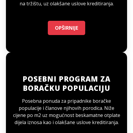
na tržištu, uz olakšane uslove kreditiranja.
OPŠIRNIJE
POSEBNI PROGRAM ZA
BORAČKU POPULACIJU
Posebna ponuda za pripadnike boračke
populacije i članove njihovih porodica. Niže
cijene po m2 uz mogućnost beskamatne otplate
dijela iznosa kao i olakšane uslove kreditiranja.