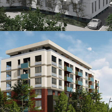
OPŠIRNIJE
ŠIP
...
OPŠIRNIJE