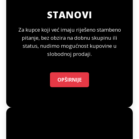
STANOVI
Za kupce koji već imaju riješeno stambeno
pitanje, bez obzira na dobnu skupinu ili
status, nudimo mogućnost kupovine u
slobodnoj prodaji.
OPŠIRNIJE