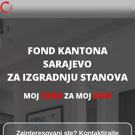
FOND KANTONA
SARAJEVO
ZA IZGRADNJU STANOVA
MOJ
FOND
ZA MOJ
DOM
Zainteresovani ste? Kontaktirajte