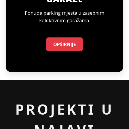
Ponuda parking mjesta u zasebnim
kolektivnim garažama.
OPŠIRNIJE
PROJEKTI U