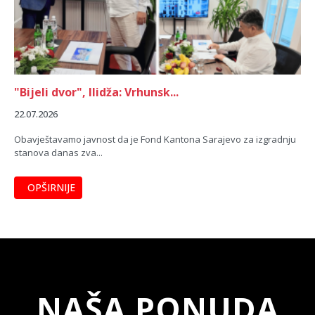
"Bijeli dvor", Ilidža: Vrhunsk...
22.07.2026
Obavještavamo javnost da je Fond Kantona Sarajevo za izgradnju
stanova danas zva...
OPŠIRNIJE
NAŠA PONUDA