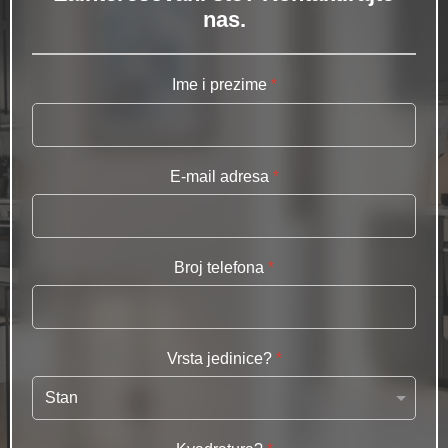
nas.
Ime i prezime
*
E-mail adresa
*
Broj telefona
*
Vrsta jedinice?
*