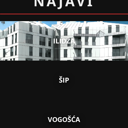
NAJAVI
ILIDŽA
ŠIP
VOGOŠĆA