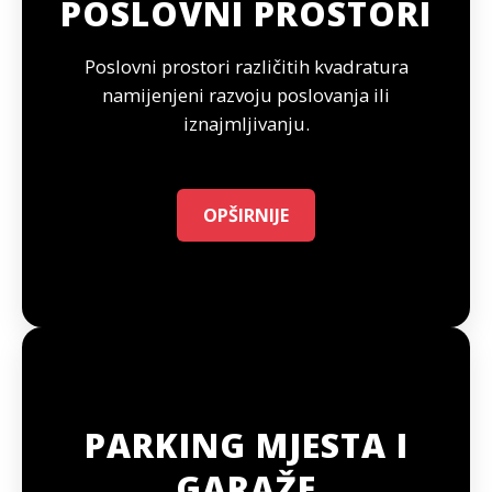
POSLOVNI PROSTORI
Poslovni prostori različitih kvadratura
namijenjeni razvoju poslovanja ili
iznajmljivanju.
OPŠIRNIJE
PARKING MJESTA I
GARAŽE