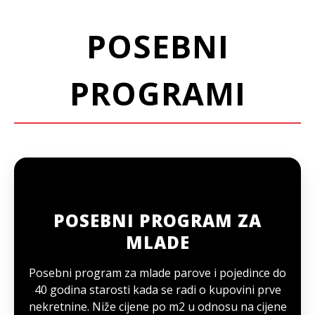
POSEBNI
PROGRAMI
POSEBNI PROGRAM ZA
MLADE
Posebni program za mlade parove i pojedince do
40 godina starosti kada se radi o kupovini prve
nekretnine. Niže cijene po m2 u odnosu na cijene