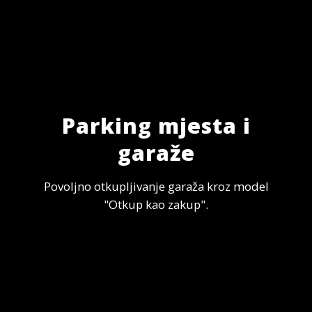
Parking mjesta i
garaže
Povoljno otkupljivanje garaža kroz model
"Otkup kao zakup".